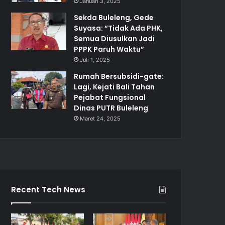
Januari 3, 2025
Sekda Buleleng, Gede
Suyasa: “Tidak Ada PHK,
Semua Diusulkan Jadi
PPPK Paruh Waktu”
Juli 1, 2025
Rumah Bersubsidi-gate:
Lagi, Kejati Bali Tahan
Pejabat Fungsional
Dinas PUTR Buleleng
Maret 24, 2025
Recent Tech News