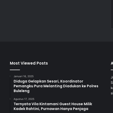
Most Viewed Posts
Januari 16, 2025
J
Diduga Gelapkan Sesari, Koordinator
S
Pemangku Pura Melanting Diadukan ke Polres
k
Buleleng
s
Agustus 17, 2025
Ternyata Vila Kintamani Guest House Milik
Kadek Rahtini, Purnawan Hanya Penjaga