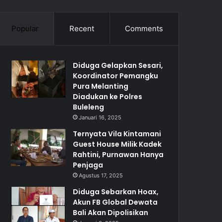
Popular
Recent
Comments
Diduga Gelapkan Sesari,
Koordinator Pemangku
Pura Melanting
Diadukan ke Polres
Buleleng
Januari 16, 2025
Ternyata Vila Kintamani
Guest House Milik Kadek
Rahtini, Purnawan Hanya
Penjaga
Agustus 17, 2025
Diduga Sebarkan Hoax,
Akun FB Global Dewata
Bali Akan Dipolisikan