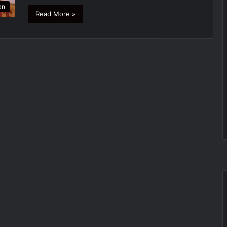
an
Read More »