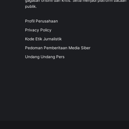
gagasan orisinil dan kritis. Setia menjadi platform bacaan
publik.
Profil Perusahaan
Privacy Policy
Kode Etik Jurnalistik
Pedoman Pemberitaan Media Siber
Undang Undang Pers