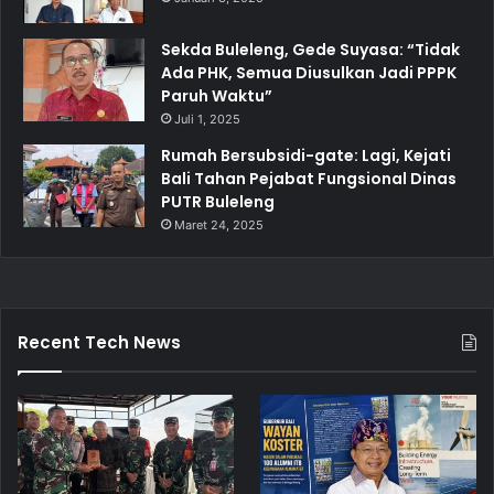
Sekda Buleleng, Gede Suyasa: “Tidak
Ada PHK, Semua Diusulkan Jadi PPPK
Paruh Waktu”
Juli 1, 2025
Rumah Bersubsidi-gate: Lagi, Kejati
Bali Tahan Pejabat Fungsional Dinas
PUTR Buleleng
Maret 24, 2025
Recent Tech News