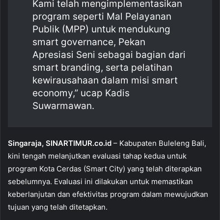
Kami telah mengimplementasikan
o
p
program seperti Mal Pelayanan
k
Publik (MPP) untuk mendukung
smart governance, Pekan
Apresiasi Seni sebagai bagian dari
smart branding, serta pelatihan
kewirausahaan dalam misi smart
economy,” ucap Kadis
Suwarmawan.
Singaraja, SINARTIMUR.co.id
– Kabupaten Buleleng Bali,
kini tengah melanjutkan evaluasi tahap kedua untuk
program Kota Cerdas (Smart City) yang telah diterapkan
sebelumnya. Evaluasi ini dilakukan untuk memastikan
keberlanjutan dan efektivitas program dalam mewujudkan
tujuan yang telah ditetapkan.