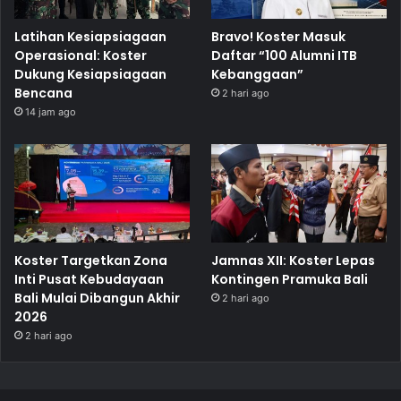
Latihan Kesiapsiagaan
Bravo! Koster Masuk
Operasional: Koster
Daftar “100 Alumni ITB
Dukung Kesiapsiagaan
Kebanggaan”
Bencana
2 hari ago
14 jam ago
Koster Targetkan Zona
Jamnas XII: Koster Lepas
Inti Pusat Kebudayaan
Kontingen Pramuka Bali
Bali Mulai Dibangun Akhir
2 hari ago
2026
2 hari ago