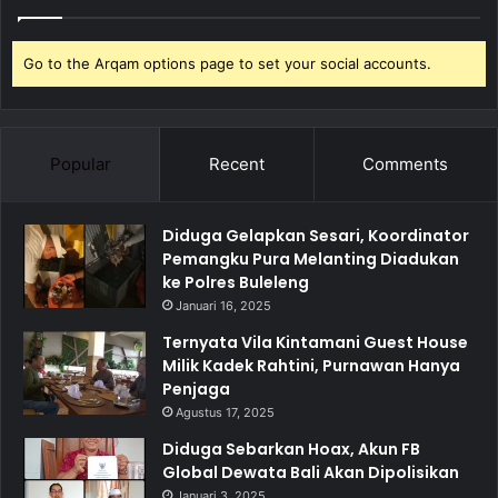
Go to the Arqam options page to set your social accounts.
Popular
Recent
Comments
Diduga Gelapkan Sesari, Koordinator
Pemangku Pura Melanting Diadukan
ke Polres Buleleng
Januari 16, 2025
Ternyata Vila Kintamani Guest House
Milik Kadek Rahtini, Purnawan Hanya
Penjaga
Agustus 17, 2025
Diduga Sebarkan Hoax, Akun FB
Global Dewata Bali Akan Dipolisikan
Januari 3, 2025