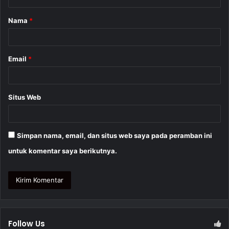
a
Nama
*
r
*
Email
*
Situs Web
Simpan nama, email, dan situs web saya pada peramban ini
untuk komentar saya berikutnya.
Follow Us