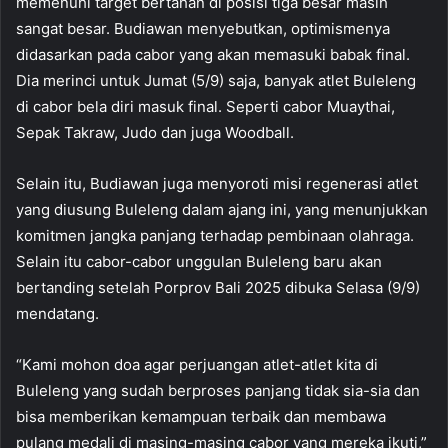
memenuhi target bertahan di posisi tiga besar masih
sangat besar. Budiawan menyebutkan, optimismenya
didasarkan pada cabor yang akan memasuki babak final.
Dia merinci untuk Jumat (5/9) saja, banyak atlet Buleleng
di cabor bela diri masuk final. Seperti cabor Muaythai,
Sepak Takraw, Judo dan juga Woodball.
Selain itu, Budiawan juga menyoroti misi regenerasi atlet
yang diusung Buleleng dalam ajang ini, yang menunjukkan
komitmen jangka panjang terhadap pembinaan olahraga.
Selain itu cabor-cabor unggulan Buleleng baru akan
bertanding setelah Porprov Bali 2025 dibuka Selasa (9/9)
mendatang.
“Kami mohon doa agar perjuangan atlet-atlet kita di
Buleleng yang sudah berproses panjang tidak sia-sia dan
bisa memberikan kemampuan terbaik dan membawa
pulang medali di masing-masing cabor yang mereka ikuti,”