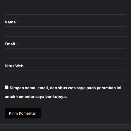
t
a
Nama
*
r
*
Email
*
Situs Web
Simpan nama, email, dan situs web saya pada peramban ini
untuk komentar saya berikutnya.