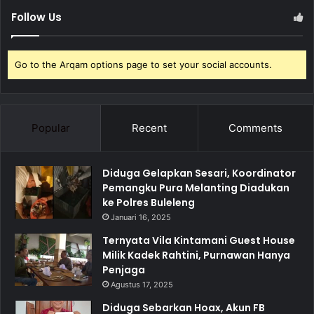
Follow Us
Go to the Arqam options page to set your social accounts.
Popular
Recent
Comments
Diduga Gelapkan Sesari, Koordinator
Pemangku Pura Melanting Diadukan
ke Polres Buleleng
Januari 16, 2025
Ternyata Vila Kintamani Guest House
Milik Kadek Rahtini, Purnawan Hanya
Penjaga
Agustus 17, 2025
Diduga Sebarkan Hoax, Akun FB