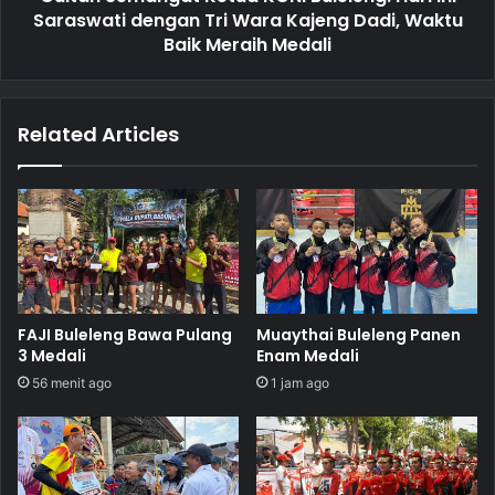
Saraswati dengan Tri Wara Kajeng Dadi, Waktu
Baik Meraih Medali
Related Articles
FAJI Buleleng Bawa Pulang
Muaythai Buleleng Panen
3 Medali
Enam Medali
56 menit ago
1 jam ago