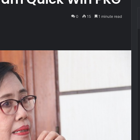
0
15
1 minute read