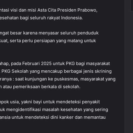
asi visi dan misi Asta Cita Presiden Prabowo,
sehatan bagi seluruh rakyat Indonesia.
ngat besar karena menyasar seluruh penduduk
rkuat, serta perlu persiapan yang matang untuk
ahap, pada Februari 2025 untuk PKG bagi masyarakat
k PKG Sekolah yang mencakup berbagai jenis skrining
taranya : saat kunjungan ke puskesmas, masyarakat yang
h atau pemeriksaan berkala di sekolah.
pok usia, yakni bayi untuk mendeteksi penyakit
tuk mengidentifikasi masalah kesehatan yang sering
lansia untuk mendeteksi dini kanker dan memantau