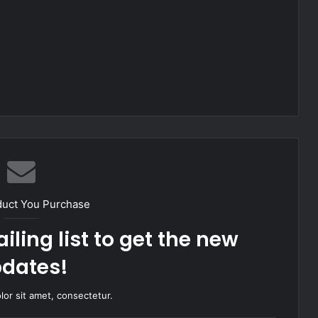
duct You Purchase
iling list to get the new
dates!
or sit amet, consectetur.