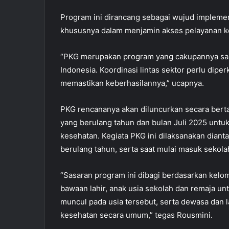
Program ini dirancang sebagai wujud implement
khususnya dalam menjamin akses pelayanan ke
“PKG merupakan program yang cakupannya sa
Indonesia. Koordinasi lintas sektor perlu dipe
memastikan keberhasilannya,” ucapnya.
PKG rencananya akan diluncurkan secara bert
yang berulang tahun dan bulan Juli 2025 untu
kesehatan. Kegiata PKG ini dilaksanakan dian
berulang tahun, serta saat mulai masuk sekola
“Sasaran program ini dibagi berdasarkan kelom
bawaan lahir, anak usia sekolah dan remaja un
muncul pada usia tersebut, serta dewasa dan 
kesehatan secara umum,” tegas Rousmini.