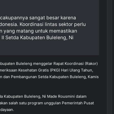
cakupannya sangat besar karena
nesia. Koordinasi lintas sektor perlu
pan yang matang untuk memastikan
 II Setda Kabupaten Buleleng, Ni
bupaten Buleleng menggelar Rapat Koordinasi (Rakor)
eriksaan Kesehatan Gratis (PKG) Hari Ulang Tahun,
ian dan Pembangunan Setda Kabupaten Buleleng, Kamis
a Kabupaten Buleleng, Ni Made Rousmini dalam
an salah satu program unggulan Pemerintah Pusat
dayaan.