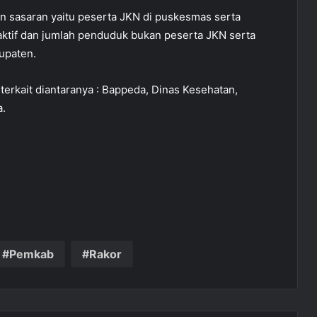
an sasaran yaitu peserta JKN di puskesmas serta
ktif dan jumlah penduduk bukan peserta JKN serta
upaten.
 terkait diantaranya : Bappeda, Dinas Kesehatan,
a.
Pemkab
Rakor