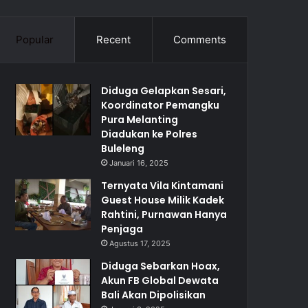
Popular
Recent
Comments
Diduga Gelapkan Sesari,
Koordinator Pemangku
Pura Melanting
Diadukan ke Polres
Buleleng
Januari 16, 2025
Ternyata Vila Kintamani
Guest House Milik Kadek
Rahtini, Purnawan Hanya
Penjaga
Agustus 17, 2025
Diduga Sebarkan Hoax,
Akun FB Global Dewata
Bali Akan Dipolisikan