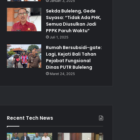
Januari 3, 2025
Sekda Buleleng, Gede
Suyasa: “Tidak Ada PHK,
Semua Diusulkan Jadi
PPPK Paruh Waktu”
Juli 1, 2025
Rumah Bersubsidi-gate:
Lagi, Kejati Bali Tahan
Pejabat Fungsional
Dinas PUTR Buleleng
Maret 24, 2025
Recent Tech News