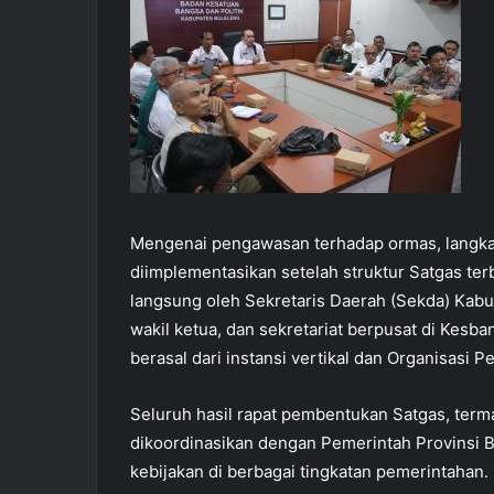
Mengenai pengawasan terhadap ormas, langkah
diimplementasikan setelah struktur Satgas ter
langsung oleh Sekretaris Daerah (Sekda) Kab
wakil ketua, dan sekretariat berpusat di Kesb
berasal dari instansi vertikal dan Organisasi P
Seluruh hasil rapat pembentukan Satgas, ter
dikoordinasikan dengan Pemerintah Provinsi B
kebijakan di berbagai tingkatan pemerintahan.