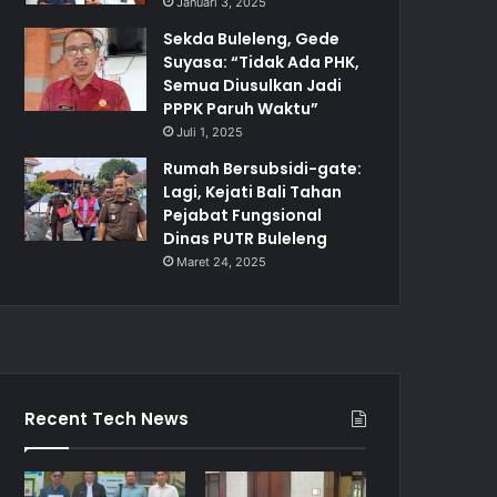
Januari 3, 2025
Sekda Buleleng, Gede
Suyasa: “Tidak Ada PHK,
Semua Diusulkan Jadi
PPPK Paruh Waktu”
Juli 1, 2025
Rumah Bersubsidi-gate:
Lagi, Kejati Bali Tahan
Pejabat Fungsional
Dinas PUTR Buleleng
Maret 24, 2025
Recent Tech News