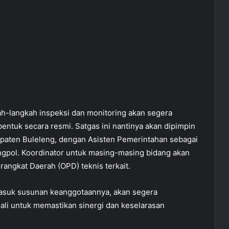
-langkah inspeksi dan monitoring akan segera
bentuk secara resmi. Satgas ini nantinya akan dipimpin
upaten Buleleng, dengan Asisten Pemerintahan sebagai
angpol. Koordinator untuk masing-masing bidang akan
erangkat Daerah (OPD) teknis terkait.
masuk susunan keanggotaannya, akan segera
ali untuk memastikan sinergi dan keselarasan