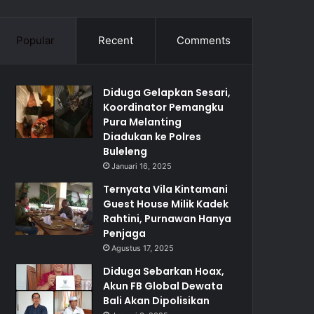
Popular
Recent
Comments
Diduga Gelapkan Sesari,
Koordinator Pemangku
Pura Melanting
Diadukan ke Polres
Buleleng
Januari 16, 2025
Ternyata Vila Kintamani
Guest House Milik Kadek
Rahtini, Purnawan Hanya
Penjaga
Agustus 17, 2025
Diduga Sebarkan Hoax,
Akun FB Global Dewata
Bali Akan Dipolisikan