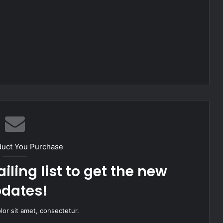
duct You Purchase
iling list to get the new
dates!
or sit amet, consectetur.