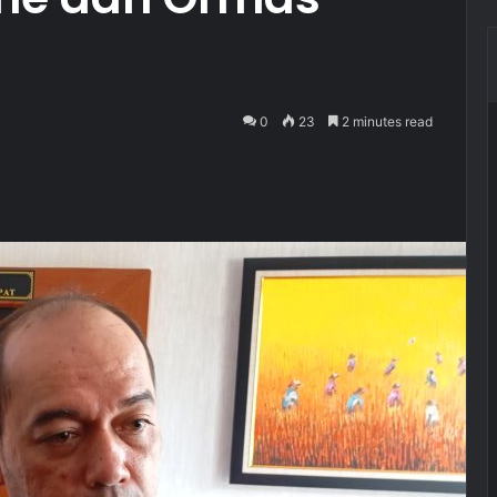
0
23
2 minutes read