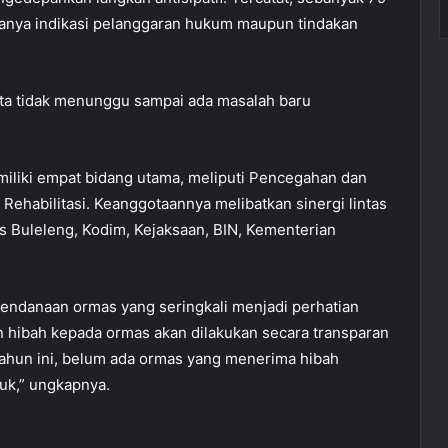
adanya indikasi pelanggaran hukum maupun tindakan
 Kita tidak menunggu sampai ada masalah baru
miliki empat bidang utama, meliputi Pencegahan dan
a Rehabilitasi. Keanggotaannya melibatkan sinergi lintas
es Buleleng, Kodim, Kejaksaan, BIN, Kementerian
pendanaan ormas yang seringkali menjadi perhatian
 hibah kepada ormas akan dilakukan secara transparan
tahun ini, belum ada ormas yang menerima hibah
uk,” ungkapnya.