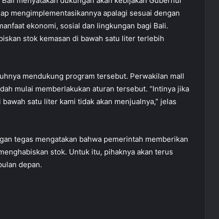
di Bali menyatakan dukungan akan kebijakan Gubernur
 siap mengimplementasikannya apalagi sesuai dengan
faat ekonomi, sosial dan lingkungan bagi Bali.
kan stok kemasan di bawah satu liter terlebih
nuhnya mendukung program tersebut. Perwakilan mall
dah mulai memberlakukan aturan tersebut. “Intinya jika
awah satu liter kami tidak akan menjualnya,” jelas
ngan tegas mengatakan bahwa pemerintah memberikan
enghabiskan stok. Untuk itu, pihaknya akan terus
bulan depan.