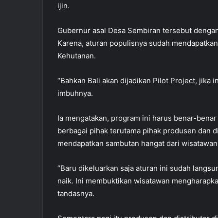
ijin.
Gubernur asal Desa Sembiran tersebut dengan
Karena, aturan populisnya sudah mendapatkan
Kehutanan.
“Bahkan Bali akan dijadikan Pilot Project, jika 
imbuhnya.
Ia mengatakan, program ini harus benar-bena
berbagai pihak terutama pihak produsen dan dis
mendapatkan sambutan hangat dari wisatawan
“Baru dikeluarkan saja aturan ini sudah langs
naik. Ini membuktikan wisatawan mengharapkan
tandasnya.