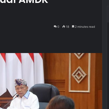
0
18
2 minutes read