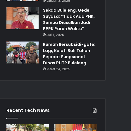
Januari 3, 2025
Sekda Buleleng, Gede
Suyasa: “Tidak Ada PHK,
Semua Diusulkan Jadi
PPPK Paruh Waktu”
Juli 1, 2025
Rumah Bersubsidi-gate:
Lagi, Kejati Bali Tahan
Pejabat Fungsional
Dinas PUTR Buleleng
Maret 24, 2025
Recent Tech News