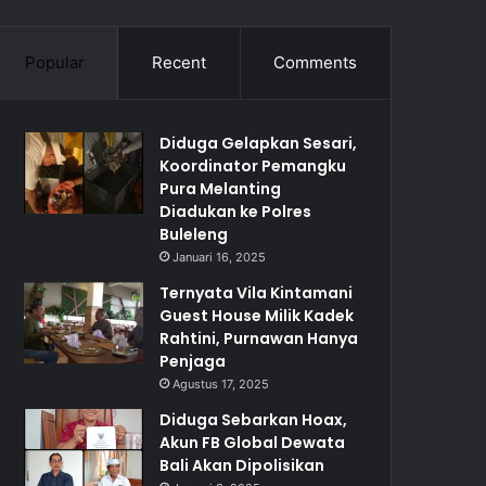
Popular
Recent
Comments
Diduga Gelapkan Sesari,
Koordinator Pemangku
Pura Melanting
Diadukan ke Polres
Buleleng
Januari 16, 2025
Ternyata Vila Kintamani
Guest House Milik Kadek
Rahtini, Purnawan Hanya
Penjaga
Agustus 17, 2025
Diduga Sebarkan Hoax,
Akun FB Global Dewata
Bali Akan Dipolisikan