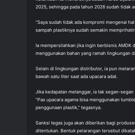
2025, sehingga pada tahun 2026 sudah tidak ada
“Saya sudah tidak ada kompromi mengenai hal i
sampah plastiknya sudah semakin memprihatin
Ia mempersilahkan jika ingin berbisnis AMDK d
menggunakan bahan yang ramah lingkungan da
Selain di lingkungan distributor, ia pun mel
bawah satu liter saat ada upacara adat.
Jika kedapatan melanggar, ia tak segan-segan
“Pas upacara agama bisa menggunakan tumbler at
penggunaan plastik,” tegasnya.
Sanksi tegas juga akan diberikan bagi produs
ditentukan. Bentuk pelarangan tersebut dikat