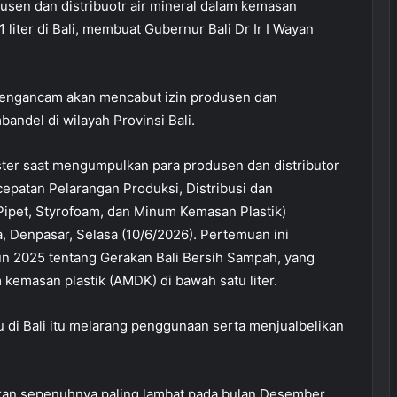
usen dan distribuotr air mineral dalam kemasan
liter di Bali, membuat Gubernur Bali Dr Ir I Wayan
engancam akan mencabut izin produsen dan
ndel di wilayah Provinsi Bali.
ter saat mengumpulkan para produsen dan distributor
epatan Pelarangan Produksi, Distribusi dan
 Pipet, Styrofoam, dan Minum Kemasan Plastik)
, Denpasar, Selasa (10/6/2026). Pertemuan ini
un 2025 tentang Gerakan Bali Bersih Sampah, yang
kemasan plastik (AMDK) di bawah satu liter.
 di Bali itu melarang penggunaan serta menjualbelikan
nkan sepenuhnya paling lambat pada bulan Desember