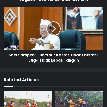
e
s
s
Soal Sampah: Gubernur Koster Tidak Frustasi,
Juga Tidak Lepas Tangan
Related Articles