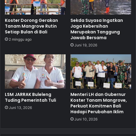
Koster Dorong Gerakan
Sekda Suyasa Ingatkan
Tanam Mangrove Rutin
Jaga Kebersihan
Setiap Bulan di Bali
Merupakan Tanggung
Jawab Bersama
2 minggu ago
Juni 19, 2026
LSM JARRAK Buleleng
Menteri LH dan Gubernur
Tuding Pemerintah Tuli
Koster Tanam Mangrove,
Perkuat Komitmen Bali
Juni 13, 2026
Hadapi Perubahan Iklim
Juni 10, 2026