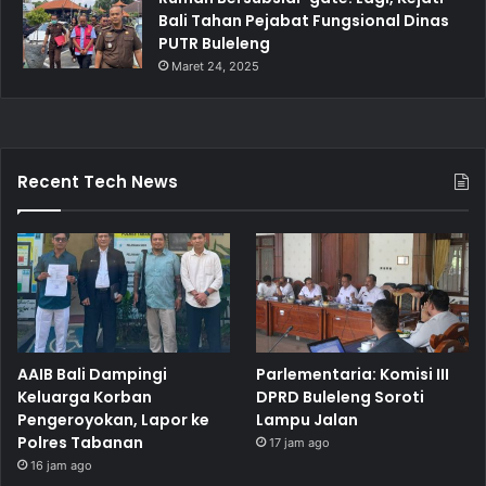
Bali Tahan Pejabat Fungsional Dinas
PUTR Buleleng
Maret 24, 2025
Recent Tech News
AAIB Bali Dampingi
Parlementaria: Komisi III
Keluarga Korban
DPRD Buleleng Soroti
Pengeroyokan, Lapor ke
Lampu Jalan
Polres Tabanan
17 jam ago
16 jam ago