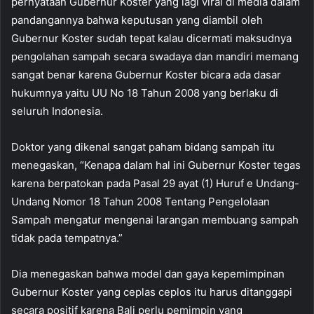
pernyataan Gubernur Koster yang lagi viral di media dalam
pandangannya bahwa keputusan yang diambil oleh
Gubernur Koster sudah tepat kalau dicermati maksudnya
pengolahan sampah secara swadaya dan mandiri memang
sangat benar karena Gubernur Koster bicara ada dasar
hukumnya yaitu UU No 18 Tahun 2008 yang berlaku di
seluruh Indonesia.
Doktor yang dikenal sangat paham bidang sampah itu
menegaskan, “Kenapa dalam hal ini Gubernur Koster tegas
karena berpatokan pada Pasal 29 ayat (1) Huruf e Undang-
Undang Nomor 18 Tahun 2008 Tentang Pengelolaan
Sampah mengatur mengenai larangan membuang sampah
tidak pada tempatnya.”
Dia menegaskan bahwa model dan gaya kepemimpinan
Gubernur Koster yang ceplas ceplos itu harus ditanggapi
secara positif karena Bali perlu pemimpin yang