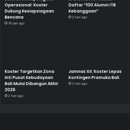
Operasional: Koster
Daftar “100 Alumni ITB
Dukung Kesiapsiagaan
Kebanggaan”
Bencana
2 hari ago
19 jam ago
Koster Targetkan Zona
Jamnas XII: Koster Lepas
Inti Pusat Kebudayaan
Kontingen Pramuka Bali
Bali Mulai Dibangun Akhir
2 hari ago
2026
2 hari ago