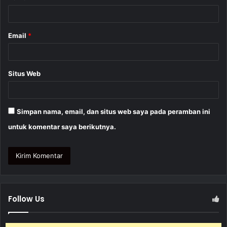
*
Email
*
Situs Web
Simpan nama, email, dan situs web saya pada peramban ini
untuk komentar saya berikutnya.
Follow Us