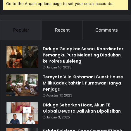
Go to the Arqam options page to set your social accounts.
Popular
Recent
Comments
Diduga Gelapkan Sesari, Koordinator
Pemangku Pura Melanting Diadukan
ke Polres Buleleng
Januari 16, 2025
Ternyata Vila Kintamani Guest House
Milik Kadek Rahtini, Purnawan Hanya
Penjaga
Agustus 17, 2025
Diduga Sebarkan Hoax, Akun FB
Global Dewata Bali Akan Dipolisikan
Januari 3, 2025