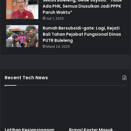
Sekda Buleleng, Gede Suyasa: “Tidak
Ada PHK, Semua Diusulkan Jadi PPPK
Paruh Waktu”
Juli 1, 2025
Rumah Bersubsidi-gate: Lagi, Kejati
Bali Tahan Pejabat Fungsional Dinas
PUTR Buleleng
Maret 24, 2025
Recent Tech News
Latihan Kesiapsiagaan
Bravo! Koster Masuk