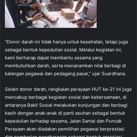
“Donor darah ini tidak hanya untuk kesehatan, tetapi juga
sebagai bentuk kepedulian sosial. Melalui kegiatan ini,
kami berharap dapat membantu sesama yang
membutuhkan darah, serta menanamkan nilai berbagi di
kalangan pegawai dan pedagang pasar,” ujar Suardhana.
Selain donor darah, rangkaian perayaan HUT ke-21 ini juga
mencakup berbagai kegiatan sosial dan kebersamaan, di
antaranya Bakti Sosial melakukan kunjungan dan berbagi
kasih dengan anak-anak di panti asuhan sebagai bentuk
kepedulian terhadap sesama, Jalan Santai dan Puncak
Perayaan akan diadakan pemilihan pegawai berprestasi
dan pemberian penghargaan sebagai bentuk apresiasi