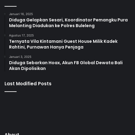
Januari 16, 2025
Diduga Gelapkan Sesari, Koordinator Pemangku Pura
Melanting Diadukan ke Polres Buleleng
Agustus 17, 2025
Ternyata Vila Kintamani Guest House Milik Kadek
Rahtini, Purnawan Hanya Penjaga
Januari 3, 2025
Diduga Sebarkan Hoax, Akun FB Global Dewata Bali
Akan Dipolisikan
Last Modified Posts
About