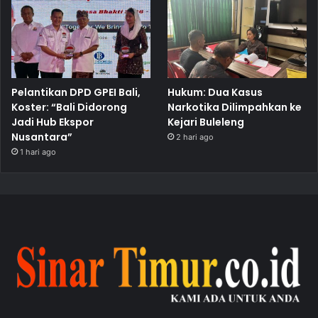
Pelantikan DPD GPEI Bali,
Hukum: Dua Kasus
Koster: “Bali Didorong
Narkotika Dilimpahkan ke
Jadi Hub Ekspor
Kejari Buleleng
Nusantara”
2 hari ago
1 hari ago