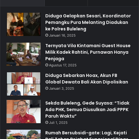
Diduga Gelapkan Sesari, Koordinator
Pemangku Pura Melanting Diadukan
ke Polres Buleleng
Januari 16, 2025
Ternyata Vila Kintamani Guest House
Milik Kadek Rahtini, Purnawan Hanya
Penjaga
Agustus 17, 2025
Diduga Sebarkan Hoax, Akun FB
Global Dewata Bali Akan Dipolisikan
Januari 3, 2025
Sekda Buleleng, Gede Suyasa: “Tidak
Ada PHK, Semua Diusulkan Jadi PPPK
Paruh Waktu”
Juli 1, 2025
Rumah Bersubsidi-gate: Lagi, Kejati