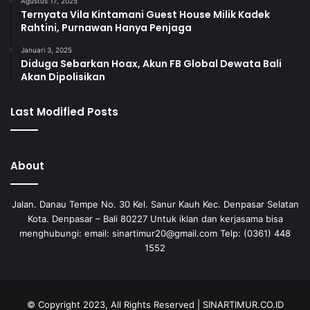
Agustus 17, 2025
Ternyata Vila Kintamani Guest House Milik Kadek
Rahtini, Purnawan Hanya Penjaga
Januari 3, 2025
Diduga Sebarkan Hoax, Akun FB Global Dewata Bali
Akan Dipolisikan
Last Modified Posts
About
Jalan. Danau Tempe No. 30 Kel. Sanur Kauh Kec. Denpasar Selatan
Kota. Denpasar – Bali 80227 Untuk iklan dan kerjasama bisa
menghubungi: email: sinartimur20@gmail.com Telp: (0361) 448
1552
© Copyright 2023, All Rights Reserved | SINARTIMUR.CO.ID