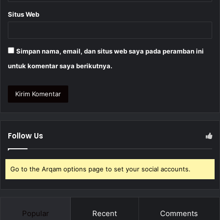
Situs Web
Simpan nama, email, dan situs web saya pada peramban ini
untuk komentar saya berikutnya.
Follow Us
Go to the Arqam options page to set your social accounts.
Popular
Recent
Comments