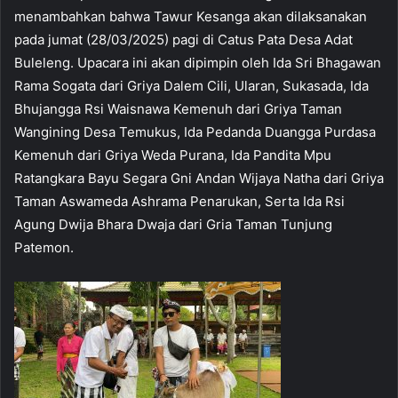
menambahkan bahwa Tawur Kesanga akan dilaksanakan
pada jumat (28/03/2025) pagi di Catus Pata Desa Adat
Buleleng. Upacara ini akan dipimpin oleh Ida Sri Bhagawan
Rama Sogata dari Griya Dalem Cili, Ularan, Sukasada, Ida
Bhujangga Rsi Waisnawa Kemenuh dari Griya Taman
Wangining Desa Temukus, Ida Pedanda Duangga Purdasa
Kemenuh dari Griya Weda Purana, Ida Pandita Mpu
Ratangkara Bayu Segara Gni Andan Wijaya Natha dari Griya
Taman Aswameda Ashrama Penarukan, Serta Ida Rsi
Agung Dwija Bhara Dwaja dari Gria Taman Tunjung
Patemon.