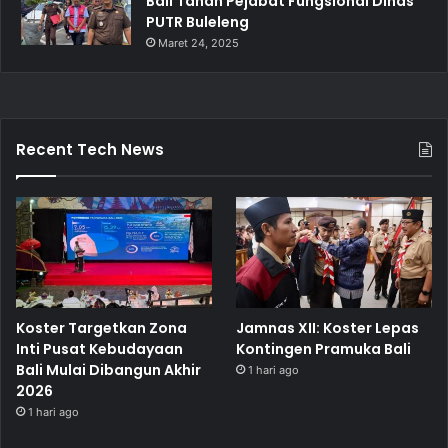
Bali Tahan Pejabat Fungsional Dinas
PUTR Buleleng
Maret 24, 2025
Recent Tech News
Koster Targetkan Zona
Jamnas XII: Koster Lepas
Inti Pusat Kebudayaan
Kontingen Pramuka Bali
Bali Mulai Dibangun Akhir
1 hari ago
2026
1 hari ago