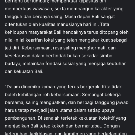
berhenti bertumbuh; memperkuat kapasitas diri,
memperluas wawasan, serta membangun karakter yang
tangguh dan berdaya saing. Masa depan Bali sangat
ditentukan oleh kualitas manusianya hari ini. Tata
kehidupan masyarakat Bali hendaknya terus ditopang oleh
nilai-nilai kearifan lokal yang telah mengakar kuat sebagai
jati diri. Kebersamaan, rasa saling menghormati, dan
keselarasan dalam bertindak bukan sekadar simbol
budaya, melainkan fondasi sosial yang menjaga keutuhan
dan kekuatan Bali.
“Dalam dinamika zaman yang terus bergerak, Kita tidak
boleh kehilangan roh kebersamaan. Semangat bekerja
bersama, saling menguatkan, dan berbagi tanggung jawab
harus tetap menjadi jalan utama dalam setiap upaya
pembangunan. Di sanalah terletak kekuatan kolektif yang
menjadikan Bali tetap kokoh dan bermartabat. Dengan
keteguhan, keikhlasan, dan komitmen yang berkelanjutan,