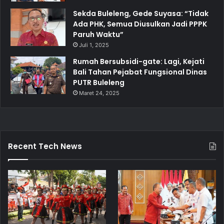
Sekda Buleleng, Gede Suyasa: “Tidak
Ada PHK, Semua Diusulkan Jadi PPPK
Paruh Waktu”
Juli 1, 2025
Rumah Bersubsidi-gate: Lagi, Kejati
Bali Tahan Pejabat Fungsional Dinas
PUTR Buleleng
Maret 24, 2025
Recent Tech News