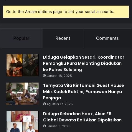
Go to the Arqam options page to set your social accounts.
Popular
Recent
Comments
Diduga Gelapkan Sesari, Koordinator
Pemangku Pura Melanting Diadukan
ke Polres Buleleng
Januari 16, 2025
Ternyata Vila Kintamani Guest House
Milik Kadek Rahtini, Purnawan Hanya
Penjaga
Agustus 17, 2025
Diduga Sebarkan Hoax, Akun FB
Global Dewata Bali Akan Dipolisikan
Januari 3, 2025