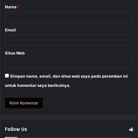
Nama
*
r
*
Email
*
Situs Web
Simpan nama, email, dan situs web saya pada peramban ini
untuk komentar saya berikutnya.
Follow Us