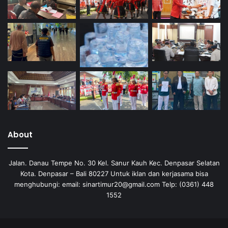
About
Jalan. Danau Tempe No. 30 Kel. Sanur Kauh Kec. Denpasar Selatan
Kota. Denpasar – Bali 80227 Untuk iklan dan kerjasama bisa
menghubungi: email: sinartimur20@gmail.com Telp: (0361) 448
1552