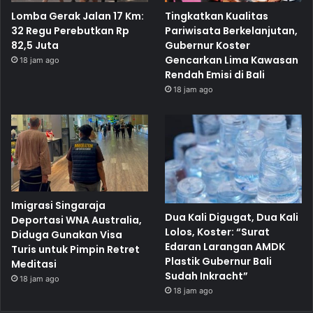
Lomba Gerak Jalan 17 Km:
Tingkatkan Kualitas
32 Regu Perebutkan Rp
Pariwisata Berkelanjutan,
82,5 Juta
Gubernur Koster
Gencarkan Lima Kawasan
18 jam ago
Rendah Emisi di Bali
18 jam ago
Imigrasi Singaraja
Dua Kali Digugat, Dua Kali
Deportasi WNA Australia,
Lolos, Koster: “Surat
Diduga Gunakan Visa
Edaran Larangan AMDK
Turis untuk Pimpin Retret
Plastik Gubernur Bali
Meditasi
Sudah Inkracht”
18 jam ago
18 jam ago