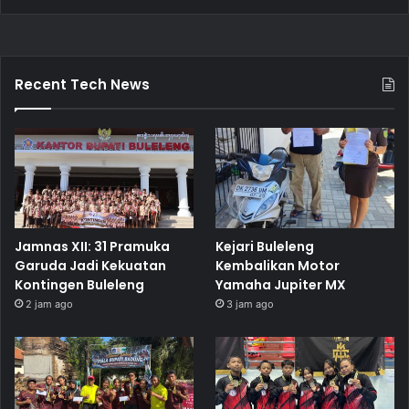
Recent Tech News
Jamnas XII: 31 Pramuka
Kejari Buleleng
Garuda Jadi Kekuatan
Kembalikan Motor
Kontingen Buleleng
Yamaha Jupiter MX
2 jam ago
3 jam ago