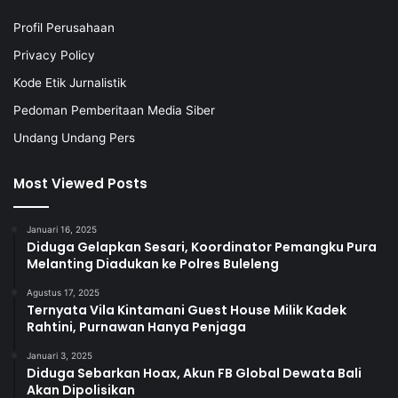
Profil Perusahaan
Privacy Policy
Kode Etik Jurnalistik
Pedoman Pemberitaan Media Siber
Undang Undang Pers
Most Viewed Posts
Januari 16, 2025
Diduga Gelapkan Sesari, Koordinator Pemangku Pura
Melanting Diadukan ke Polres Buleleng
Agustus 17, 2025
Ternyata Vila Kintamani Guest House Milik Kadek
Rahtini, Purnawan Hanya Penjaga
Januari 3, 2025
Diduga Sebarkan Hoax, Akun FB Global Dewata Bali
Akan Dipolisikan