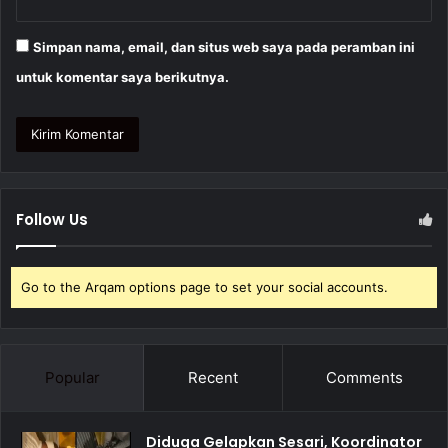
Simpan nama, email, dan situs web saya pada peramban ini
untuk komentar saya berikutnya.
Follow Us
Go to the Arqam options page to set your social accounts.
Popular
Recent
Comments
Diduga Gelapkan Sesari, Koordinator