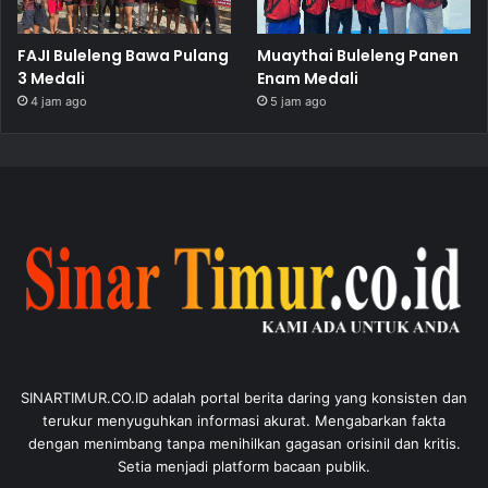
FAJI Buleleng Bawa Pulang
Muaythai Buleleng Panen
3 Medali
Enam Medali
4 jam ago
5 jam ago
SINARTIMUR.CO.ID adalah portal berita daring yang konsisten dan
terukur menyuguhkan informasi akurat. Mengabarkan fakta
dengan menimbang tanpa menihilkan gagasan orisinil dan kritis.
Setia menjadi platform bacaan publik.