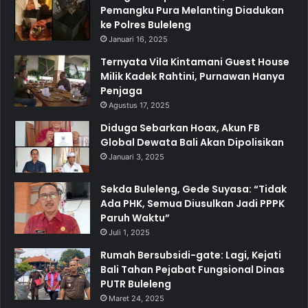
Pemangku Pura Melanting Diadukan
ke Polres Buleleng
Januari 16, 2025
Ternyata Vila Kintamani Guest House
Milik Kadek Rahtini, Purnawan Hanya
Penjaga
Agustus 17, 2025
Diduga Sebarkan Hoax, Akun FB
Global Dewata Bali Akan Dipolisikan
Januari 3, 2025
Sekda Buleleng, Gede Suyasa: “Tidak
Ada PHK, Semua Diusulkan Jadi PPPK
Paruh Waktu”
Juli 1, 2025
Rumah Bersubsidi-gate: Lagi, Kejati
Bali Tahan Pejabat Fungsional Dinas
PUTR Buleleng
Maret 24, 2025