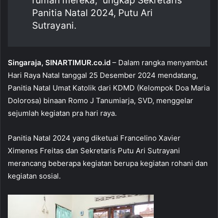
rumah mereka,” ungkap Sekretaris
Panitia Natal 2024, Putu Ari
Sutrayani.
Singaraja, SINARTIMUR.co.id
– Dalam rangka menyambut
Hari Raya Natal tanggal 25 Desember 2024 mendatang,
Panitia Natal Umat Katolik dari KDMD (Kelompok Doa Maria
Dolorosa) binaan Romo J Tanumiarja, SVD, menggelar
sejumlah kegiatan pra hari raya.
Panitia Natal 2024 yang diketuai Francelino Xavier
Ximenes Freitas dan Sekretaris Putu Ari Sutrayani
merancang beberapa kegiatan berupa kegiatan rohani dan
kegiatan sosial.