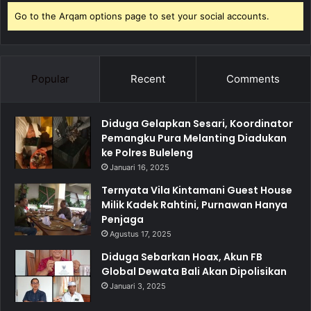
Go to the Arqam options page to set your social accounts.
Popular
Recent
Comments
Diduga Gelapkan Sesari, Koordinator
Pemangku Pura Melanting Diadukan
ke Polres Buleleng
Januari 16, 2025
Ternyata Vila Kintamani Guest House
Milik Kadek Rahtini, Purnawan Hanya
Penjaga
Agustus 17, 2025
Diduga Sebarkan Hoax, Akun FB
Global Dewata Bali Akan Dipolisikan
Januari 3, 2025