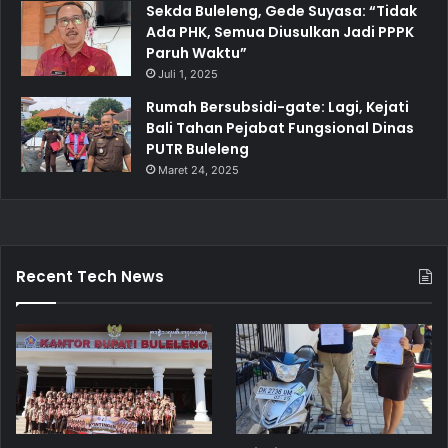
Sekda Buleleng, Gede Suyasa: “Tidak
Ada PHK, Semua Diusulkan Jadi PPPK
Paruh Waktu”
Juli 1, 2025
Rumah Bersubsidi-gate: Lagi, Kejati
Bali Tahan Pejabat Fungsional Dinas
PUTR Buleleng
Maret 24, 2025
Recent Tech News