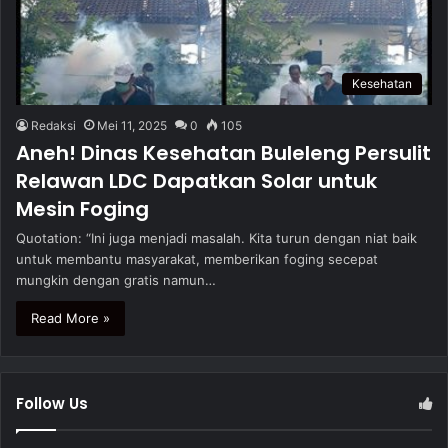
Kesehatan
Redaksi
Mei 11, 2025
0
105
Aneh! Dinas Kesehatan Buleleng Persulit
Relawan LDC Dapatkan Solar untuk
Mesin Foging
Quotation: “Ini juga menjadi masalah. Kita turun dengan niat baik
untuk membantu masyarakat, memberikan foging secepat
mungkin dengan gratis namun…
Read More »
Follow Us